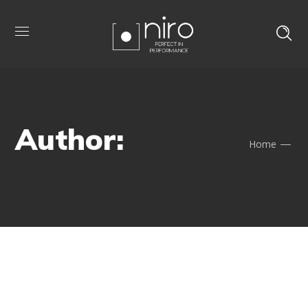
Author:
Home