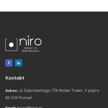
Kontakt
ul. Dąbrowskiego 77A Nobel Tower, V piętro
Adres:
60-529 Poznań
biuro@niro.pl
Email: